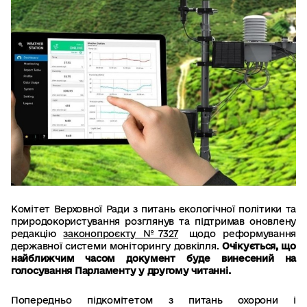
Комітет Верховної Ради з питань екологічної політики та
природокористування розглянув та підтримав оновлену
редакцію
законопроєкту №7327
щодо реформування
державної системи моніторингу довкілля.
Очікується, що
найближчим часом документ буде винесений на
голосування Парламенту у другому читанні.
Попередньо підкомітетом з питань охорони і