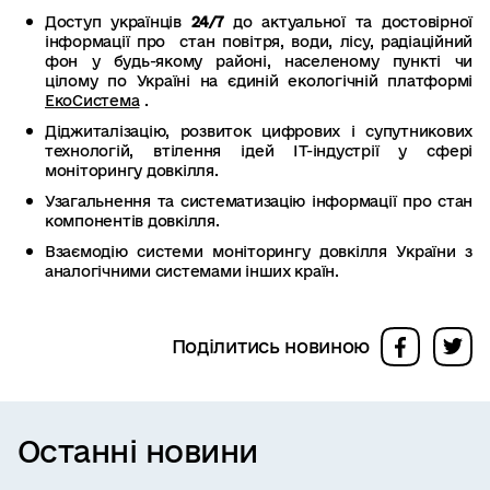
Доступ українців
24/7
до актуальної та достовірної
інформації про стан повітря, води, лісу, радіаційний
фон у будь-якому районі, населеному пункті чи
цілому по Україні на єдиній екологічній платформі
ЕкоСистема
.
Діджиталізацію, розвиток цифрових і супутникових
технологій, втілення ідей ІТ-індустрії у сфері
моніторингу довкілля.
Узагальнення та систематизацію інформації про стан
компонентів довкілля.
Взаємодію системи моніторингу довкілля України з
аналогічними системами інших країн.
Поділитись новиною
Останні новини