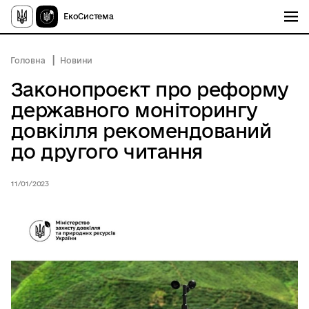
ЕкоСистема
Головна
Новини
Законопроєкт про реформу
державного моніторингу
довкілля рекомендований
до другого читання
11/01/2023