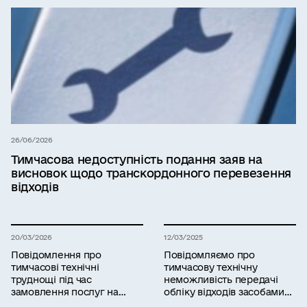
26/06/2026
Тимчасова недоступність подання заяв на
висновок щодо транскордонного перевезення
відходів
20/03/2026
12/03/2025
Повідомлення про
Повідомляємо про
тимчасові технічні
тимчасову технічну
труднощі під час
неможливість передачі
замовлення послуг на
обліку відходів засобами
платформі «ЕкоСистема»
інформаційної системи