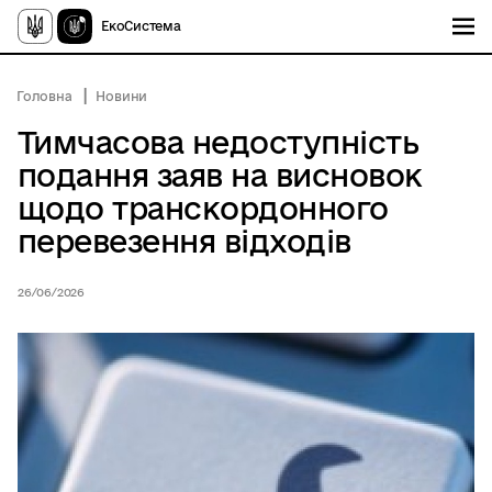
ЕкоСистема
Головна
Новини
Тимчасова недоступність
подання заяв на висновок
щодо транскордонного
перевезення відходів
26/06/2026