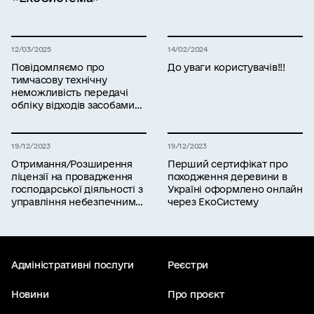
12/03/2025
14/02/2024
Повідомляємо про
До уваги користувачів!!!
тимчасову технічну
неможливість передачі
обліку відходів засобами
інформаційної системи
управління відходами
19/12/2023
19/12/2023
Отримання/Розширення
Перший сертифікат про
ліцензії на провадження
походження деревини в
господарської діяльності з
Україні оформлено онлайн
управління небезпечними
через ЕкоСистему
відходами: Міндовкілля
запрошує на навчання
Адміністративні послуги
Реєстри
Новини
Про проєкт