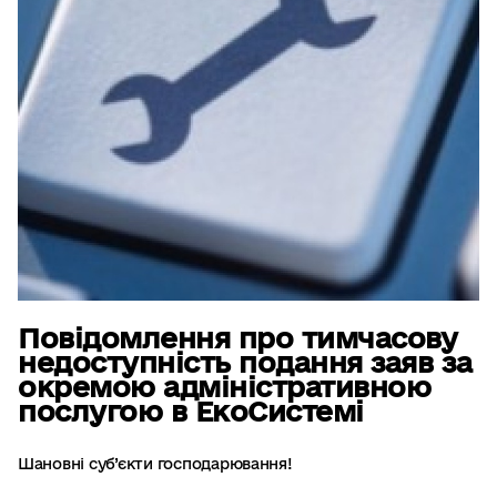
Повідомлення про тимчасову
недоступність подання заяв за
окремою адміністративною
послугою в ЕкоСистемі
Шановні суб’єкти господарювання!