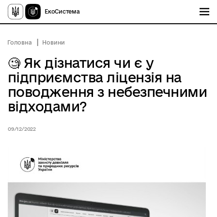
ЕкоСистема
Головна
Новини
🧐 Як дізнатися чи є у
підприємства ліцензія на
поводження з небезпечними
відходами?
09/12/2022