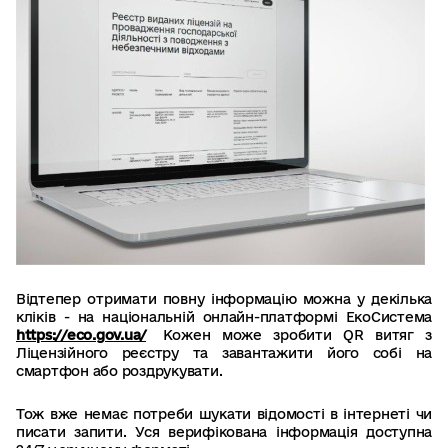
Відтепер отримати повну інформацію можна у декілька
кліків - на національній онлайн-платформі ЕкоСистема
https://eco.gov.ua/
Кожен може зробити QR витяг з
Ліцензійного реєстру та завантажити його собі на
смартфон або роздрукувати.
Тож вже немає потреби шукати відомості в інтернеті чи
писати запити. Уся верифікована інформація доступна