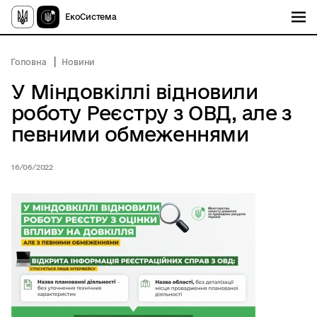
ЕкоСистема
Головна
Новини
У Міндовкіллі відновили
роботу Реєстру з ОВД, але з
певними обмеженнями
16/06/2022