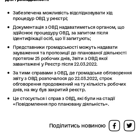
Забезпечена можливість відслідковувати хід
процедур ОВД у реєстрі;
Документація з ОВД надаватиметься органом, що
здійснює процедуру ОВД, за запитом після
ідентифікації осіб, що її запитують;
Представники громадськості можуть надавати
зауваження та пропозиції до планованої діяльності
протягом 25 робочих днів, Звіти з ОВД якої
завантажені у Реєстр після 22.03.2022.
За тими справами з ОВД, де громадське обговорення
звіту з ОВД розпочалося до 22.03.2022, строк
обговорення продовжений на ту кількість робочих
днів, на яку був закритий реєстр.
Це стосується і справ з ОВД, які були на стадії
«Повідомлення про плановану діяльність».
Поділитись новиною