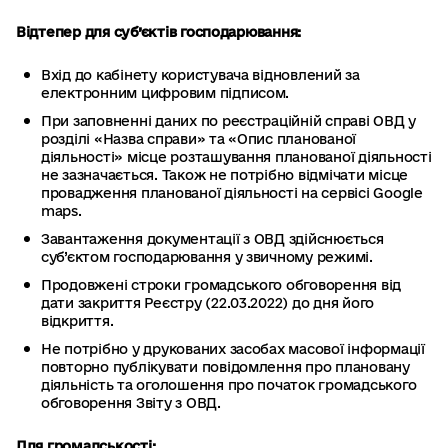
Відтепер для суб’єктів господарювання:
Вхід до кабінету користувача відновлений за
електронним цифровим підписом.
При заповненні даних по реєстраційній справі ОВД у
розділі «Назва справи» та «Опис планованої
діяльності» місце розташування планованої діяльності
не зазначається. Також не потрібно відмічати місце
провадження планованої діяльності на сервісі Google
maps.
Завантаження документації з ОВД здійснюється
суб’єктом господарювання у звичному режимі.
Продовжені строки громадського обговорення від
дати закриття Реєстру (22.03.2022) до дня його
відкриття.
Не потрібно у друкованих засобах масової інформації
повторно публікувати повідомлення про плановану
діяльність та оголошення про початок громадського
обговорення Звіту з ОВД.
Для громадськості: