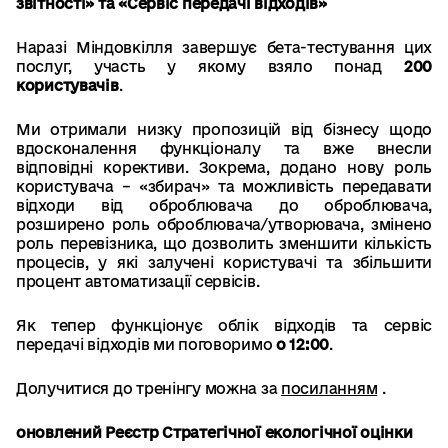
звітності» та «Сервіс передачі відходів»
Наразі Міндовкілля завершує бета-тестування цих
послуг, участь у якому взяло понад
200
користувачів
.
Ми отримали низку пропозицій від бізнесу щодо
вдосконалення функціоналу та вже внесли
відповідні корективи. Зокрема, додано нову роль
користувача – «збирач» та можливість передавати
відходи від оброблювача до оброблювача,
розширено роль оброблювача/утворювача, змінено
роль перевізника, що дозволить зменшити кількість
процесів, у які залучені користувачі та збільшити
процент автоматизації сервісів.
Як тепер функціонує облік відходів та сервіс
передачі відходів ми поговоримо
о 12:00
.
Долучитися до тренінгу можна за
посиланням
.
оновлений Реєстр Стратегічної екологічної оцінки