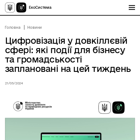
ЕкоСистема
Головна
Новини
Цифровізація у довкіллєвій
сфері: які події для бізнесу
та громадськості
заплановані на цей тиждень
21/05/2024