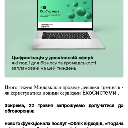
Цього тижня Міндовкілля проведе декілька тренінгів -
ЕкоСистеми
.
як користуватися новими сервісами
Зокрема, 22 травня запрошуємо долучатися до
обговорення:
нового функціонала послуг «Облік відходів, «Подача