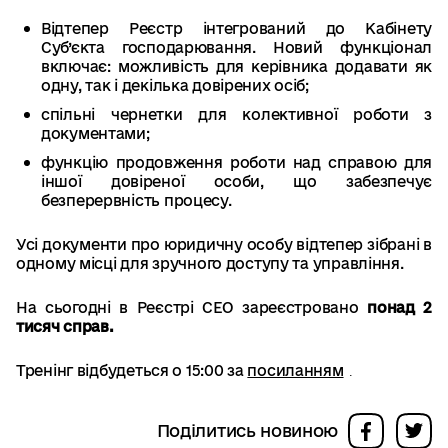
Відтепер Реєстр інтегрований до Кабінету
Суб’єкта господарювання. Новий функціонал
включає:
можливість для керівника додавати як
одну, так і декілька довірених осіб;
спільні чернетки для колективної роботи з
документами;
функцію продовження роботи над справою для
іншої довіреної особи, що забезпечує
безперервність процесу.
Усі документи про юридичну особу відтепер зібрані в
одному місці для зручного доступу та управління.
На сьогодні в Реєстрі СЕО зареєстровано
понад 2
тисяч справ.
Тренінг відбудеться
о 15:00
за
посиланням
.
Поділитись новиною