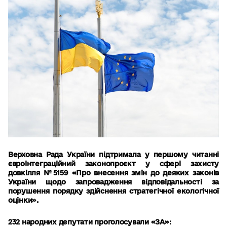
Верховна Рада України підтримала у першому читанні
євроінтеграційний законопроєкт у сфері захисту
довкілля №
5159 «Про внесення змін до деяких законів
України щодо запровадження відповідальності за
порушення порядку здійснення стратегічної екологічної
оцінки».
232 народних депутати проголосували «ЗА»: