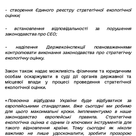
- створення Єдиного реєстру стратегічної екологічної
оцінки;
- встановлення відповідальності за порушення
законодавства про СЕО;
- наділення Держекоінспекції повноваженнями
контролювати виконання законодавства про стратегічну
екологічну оцінку.
Закон також надає можливість фізичним та юридичним
особам оскаржувати в суді дії органів державної та
місцевої влади у процесі проведення стратегічної
екологічної оцінки.
«
Повоєнна відбудова України буде відбуватися за
європейськими стандартами. Вже сьогодні ми робимо
для цього максимальні кроки. Імплементуємо в наше
законодавство європейські правила. Стратегічна
екологічна оцінка є одним із ключових інструментів для
такого відновлення країни. Тому сьогодні як ніколи
важливо не лише удосконалити, зробити прозорою