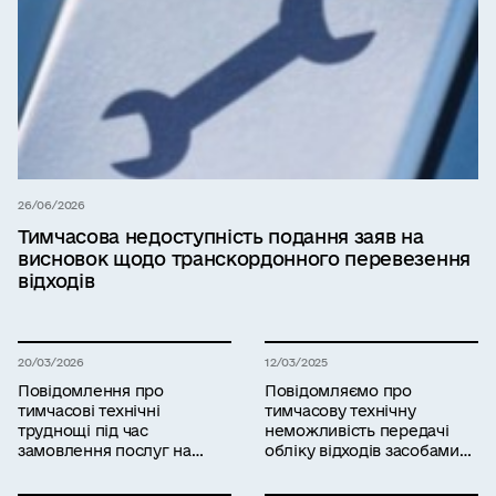
26/06/2026
Тимчасова недоступність подання заяв на
висновок щодо транскордонного перевезення
відходів
20/03/2026
12/03/2025
Повідомлення про
Повідомляємо про
тимчасові технічні
тимчасову технічну
труднощі під час
неможливість передачі
замовлення послуг на
обліку відходів засобами
платформі «ЕкоСистема»
інформаційної системи
управління відходами