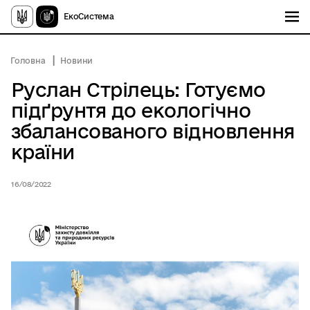
ЕкоСистема
Головна
Новини
Руслан Стрілець: Готуємо
підґрунтя до екологічно
збалансованого відновлення
країни
16/08/2022