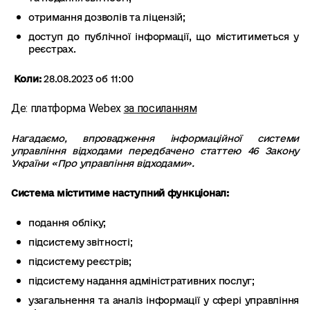
отримання дозволів та ліцензій;
доступ до публічної інформації, що міститиметься у
реєстрах.
Коли:
28.08.2023 об 11:00
Де:
платформа Webex
за посиланням
Нагадаємо, впровадження інформаційної системи
управління відходами передбачено статтею 46 Закону
України «Про управління відходами».
Система міститиме наступний функціонал:
подання обліку;
підсистему звітності;
підсистему реєстрів;
підсистему надання адміністративних послуг;
узагальнення та аналіз інформації у сфері управління