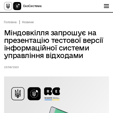
ЕкоСистема
Головна
Новини
Міндовкілля запрошує на
презентацію тестової версії
інформаційної системи
управління відходами
23/08/2023