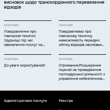
висновок щодо транскордонного перевезення
відходів
20/03/2026
12/03/2025
Повідомлення про
Повідомляємо про
тимчасові технічні
тимчасову технічну
труднощі під час
неможливість передачі
замовлення послуг на
обліку відходів засобами
платформі «ЕкоСистема»
інформаційної системи
управління відходами
14/02/2024
19/12/2023
До уваги користувачів!!!
Отримання/Розширення
ліцензії на провадження
господарської діяльності з
управління небезпечними
відходами: Міндовкілля
запрошує на навчання
Адміністративні послуги
Реєстри