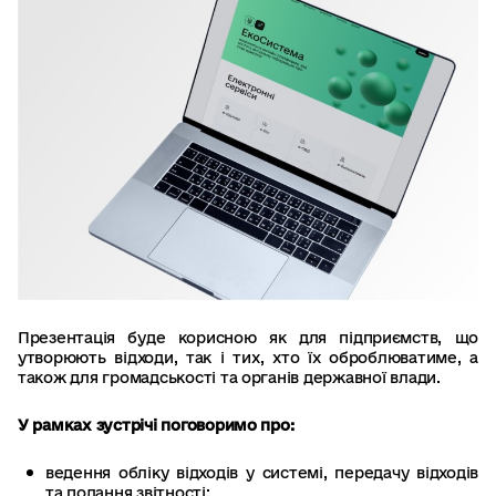
Презентація буде корисною як для підприємств, що
утворюють відходи, так і тих, хто їх оброблюватиме, а
також для громадськості та органів державної влади.
У рамках зустрічі поговоримо про:
ведення обліку відходів у системі, передачу відходів
та подання звітності;