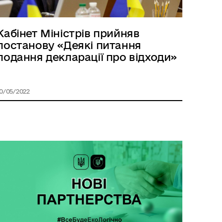
Кабінет Міністрів прийняв
постанову «Деякі питання
подання декларації про відходи»
0/05/2022