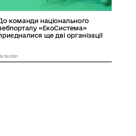
До команди національного
вебпорталу «ЕкоСистема»
приєдналися ще дві організації
8/10/2021