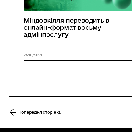
Міндовкілля переводить в
онлайн-формат восьму
адмінпослугу
21/10/2021
‹