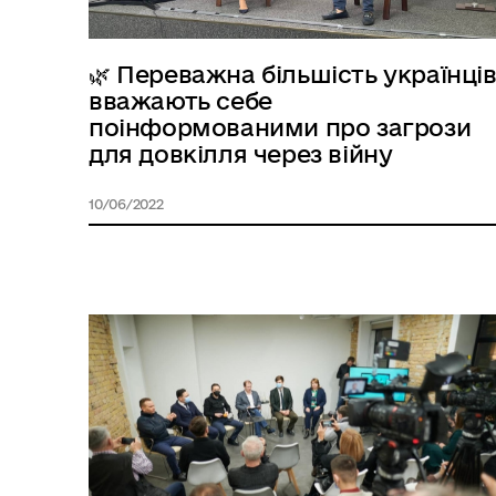
🌿 Переважна більшість українці
вважають себе
поінформованими про загрози
для довкілля через війну
10/06/2022