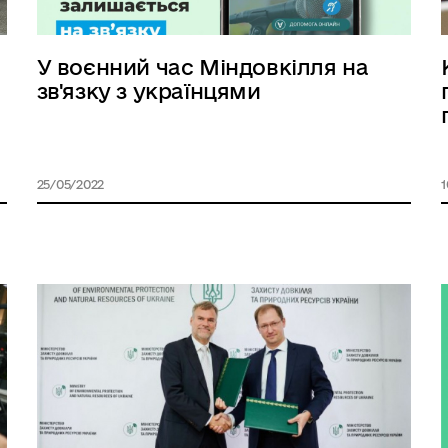
в
У воєнний час Міндовкілля на
зв'язку з українцями
25/05/2022
1