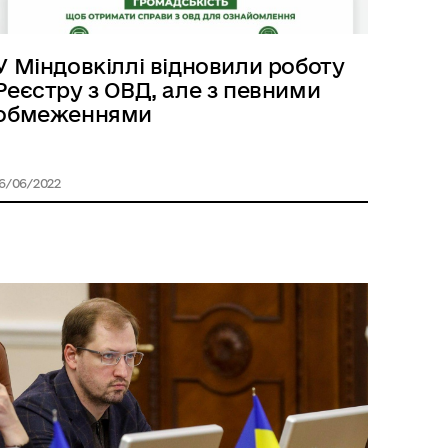
У Міндовкіллі відновили роботу
Реєстру з ОВД, але з певними
обмеженнями
16/06/2022