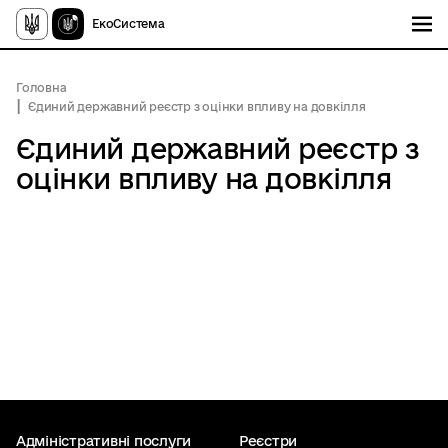
ЕкоСистема
Головна
Єдиний державний реєстр з оцінки впливу на довкілля
Єдиний державний реєстр з
оцінки впливу на довкілля
Адміністративні послуги
Реєстри